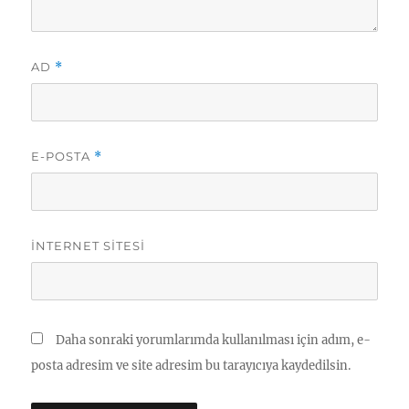
AD
*
E-POSTA
*
İNTERNET SITESI
Daha sonraki yorumlarımda kullanılması için adım, e-
posta adresim ve site adresim bu tarayıcıya kaydedilsin.