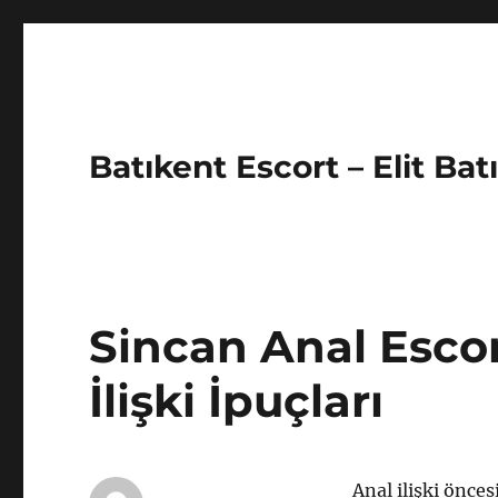
Batıkent Escort – Elit Bat
Sincan Anal Escor
İlişki İpuçları
Anal ilişki öncesi