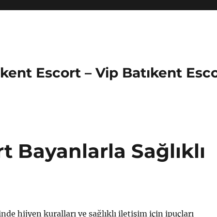
ıkent Escort – Vip Batıkent Esc
t Bayanlarla Sağlıklı
nde hijyen kuralları ve sağlıklı iletişim için ipuçları