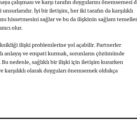
aya çalışması ve karşı tarafın duygularını önemsemesi d
unsurlarıdır. İyi bir iletişim, her iki tarafın da karşılıklı
ğını hissetmesini sağlar ve bu da ilişkinin sağlam temelle
ımcı olur.
eksikliği ilişki problemlerine yol açabilir. Partnerler
klı anlayış ve empati kurmak, sorunların çözümünde
. Bu nedenle, sağlıklı bir ilişki için iletişim kurarken
ve karşılıklı olarak duyguları önemsemek oldukça