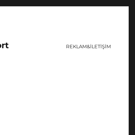
ort
REKLAM&İLETİŞİM