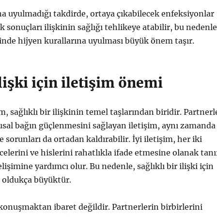
na uyulmadığı takdirde, ortaya çıkabilecek enfeksiyonlar
 sonuçları ilişkinin sağlığı tehlikeye atabilir, bu nedenle
nde hijyen kurallarına uyulması büyük önem taşır.
ilişki için iletişim önemi
im, sağlıklı bir ilişkinin temel taşlarından biridir. Partnerl
usal bağın güçlenmesini sağlayan iletişim, aynı zamanda
e sorunları da ortadan kaldırabilir. İyi iletişim, her iki
elerini ve hislerini rahatlıkla ifade etmesine olanak tanı
elişimine yardımcı olur. Bu nedenle, sağlıklı bir ilişki için
 oldukça büyüktür.
 konuşmaktan ibaret değildir. Partnerlerin birbirlerini