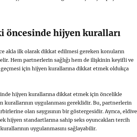
ki öncesinde hijyen kuralları
e akla ilk olarak dikkat edilmesi gereken konuların
elir. Hem partnerlerin sağlığı hem de ilişkinin keyifli ve
e geçmesi için hijyen kurallarına dikkat etmek oldukça
nde hijyen kurallarına dikkat etmek için öncelikle
en kurallarının uygulanması gereklidir. Bu, partnerlerin
rbirlerine olan saygısının bir göstergesidir. Ayrıca, eldiv
k hijyen standartlarına sahip seks oyuncakları tercih
kurallarının uygulanmasını sağlayabilir.