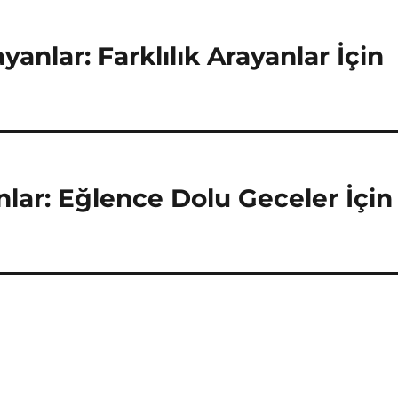
anlar: Farklılık Arayanlar İçin
lar: Eğlence Dolu Geceler İçin